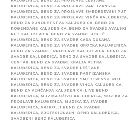
KALUĐERICA
,
BEND ZA PROSLAVE LEŠTANE
KALUĐERICA
,
BEND ZA PROSLAVE PARTIZANSKA
KALUĐERICA
,
BEND ZA PROSLAVE SMEDEREVSKI PUT
KALUĐERICA
,
BEND ZA PROSLAVE VINČA KALUĐERICA
,
BEND ZA PUNOLETSTVA KALUĐERICA
,
BEND ZA
ROĐENDANE KALUĐERICA
,
BEND ZA SVADBE AVALSKI
PUT KALUĐERICA
,
BEND ZA SVADBE BOLEČ
KALUĐERICA
,
BEND ZA SVADBE CARA DUŠANA
KALUĐERICA
,
BEND ZA SVADBE GROCKA KALUĐERICA
,
BEND ZA SVADBE I PROSLAVE KALUĐERICA
,
BEND ZA
SVADBE KALUĐERICA
,
BEND ZA SVADBE KALUĐERICA
CENTAR
,
BEND ZA SVADBE KRALJA PETRA
KALUĐERICA
,
BEND ZA SVADBE LEŠTANE
KALUĐERICA
,
BEND ZA SVADBE PARTIZANSKA
KALUĐERICA
,
BEND ZA SVADBE SMEDEREVSKI PUT
KALUĐERICA
,
BEND ZA SVADBE VINČA KALUĐERICA
,
BEND ZA VENČANJA KALUĐERICA
,
LIVE BEND
KALUĐERICA
,
MUZIKA UŽIVO KALUĐERICA
,
MUZIKA ZA
PROSLAVE KALUĐERICA
,
MUZIKA ZA SVADBE
KALUĐERICA
,
NAJBOLJI BEND ZA SVADBE
KALUĐERICA
,
PROFESIONALNI BEND KALUĐERICA
,
SVADBENI BEND KALUĐERICA