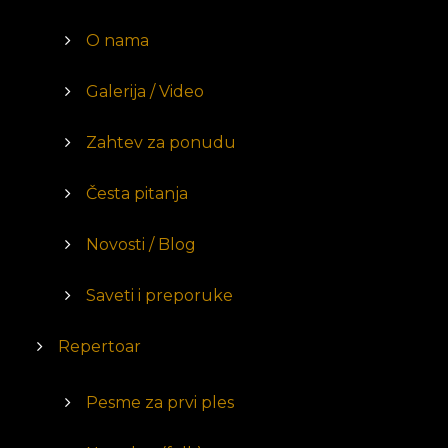
O nama
Galerija / Video
Zahtev za ponudu
Česta pitanja
Novosti / Blog
Saveti i preporuke
Repertoar
Pesme za prvi ples