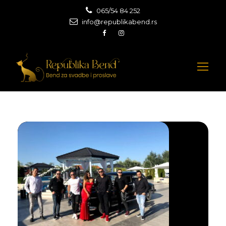
065/54 84 252
info@republikabend.rs