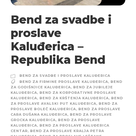
Bend za svadbe i
proslave
Kaluđerica –
Republika Bend
BEND ZA SVADBE I PROSLAVE KALUĐERICA
BEND ZA FIRMINE PROSLAVE KALUĐERICA
,
BEND
ZA GODIŠNJICE KALUĐERICA
,
BEND ZA JUBILEJE
KALUĐERICA
,
BEND ZA KORPORATIVNE PROSLAVE
KALUĐERICA
,
BEND ZA KRŠTENJA KALUĐERICA
,
BEND
ZA PROSLAVE AVALSKI PUT KALUĐERICA
,
BEND ZA
PROSLAVE BOLEČ KALUĐERICA
,
BEND ZA PROSLAVE
CARA DUŠANA KALUĐERICA
,
BEND ZA PROSLAVE
GROCKA KALUĐERICA
,
BEND ZA PROSLAVE
KALUĐERICA
,
BEND ZA PROSLAVE KALUĐERICA
CENTAR
,
BEND ZA PROSLAVE KRALJA PETRA