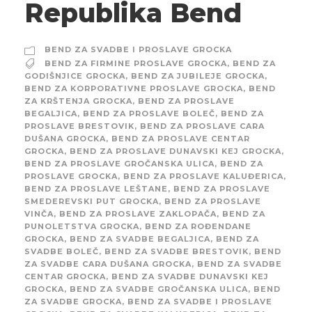
Republika Bend
BEND ZA SVADBE I PROSLAVE GROCKA
BEND ZA FIRMINE PROSLAVE GROCKA
,
BEND ZA
GODIŠNJICE GROCKA
,
BEND ZA JUBILEJE GROCKA
,
BEND ZA KORPORATIVNE PROSLAVE GROCKA
,
BEND
ZA KRŠTENJA GROCKA
,
BEND ZA PROSLAVE
BEGALJICA
,
BEND ZA PROSLAVE BOLEČ
,
BEND ZA
PROSLAVE BRESTOVIK
,
BEND ZA PROSLAVE CARA
DUŠANA GROCKA
,
BEND ZA PROSLAVE CENTAR
GROCKA
,
BEND ZA PROSLAVE DUNAVSKI KEJ GROCKA
,
BEND ZA PROSLAVE GROČANSKA ULICA
,
BEND ZA
PROSLAVE GROCKA
,
BEND ZA PROSLAVE KALUĐERICA
,
BEND ZA PROSLAVE LEŠTANE
,
BEND ZA PROSLAVE
SMEDEREVSKI PUT GROCKA
,
BEND ZA PROSLAVE
VINČA
,
BEND ZA PROSLAVE ZAKLOPAČA
,
BEND ZA
PUNOLETSTVA GROCKA
,
BEND ZA ROĐENDANE
GROCKA
,
BEND ZA SVADBE BEGALJICA
,
BEND ZA
SVADBE BOLEČ
,
BEND ZA SVADBE BRESTOVIK
,
BEND
ZA SVADBE CARA DUŠANA GROCKA
,
BEND ZA SVADBE
CENTAR GROCKA
,
BEND ZA SVADBE DUNAVSKI KEJ
GROCKA
,
BEND ZA SVADBE GROČANSKA ULICA
,
BEND
ZA SVADBE GROCKA
,
BEND ZA SVADBE I PROSLAVE