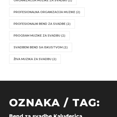
ORGANIZACIJA MUZIKE ZA SVADBU
(2)
PROFESIONALNA ORGANIZACIJA MUZIKE
(2)
PROFESIONALNI BEND ZA SVADBE
(2)
PROGRAM MUZIKE ZA SVADBU
(2)
SVADBENI BEND SA ISKUSTVOM
(2)
ŽIVA MUZIKA ZA SVADBU
(2)
OZNAKA / TAG:
Bend za svadbe Kaluđerica