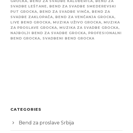
GROCKA
,
BEND ZA SVADBE KALUĐERICA
,
BEND ZA
SVADBE LEŠTANE
,
BEND ZA SVADBE SMEDEREVSKI
PUT GROCKA
,
BEND ZA SVADBE VINČA
,
BEND ZA
SVADBE ZAKLOPAČA
,
BEND ZA VENČANJA GROCKA
,
LIVE BEND GROCKA
,
MUZIKA UŽIVO GROCKA
,
MUZIKA
ZA PROSLAVE GROCKA
,
MUZIKA ZA SVADBE GROCKA
,
NAJBOLJI BEND ZA SVADBE GROCKA
,
PROFESIONALNI
BEND GROCKA
,
SVADBENI BEND GROCKA
CATEGORIES
Bend za proslave Srbija