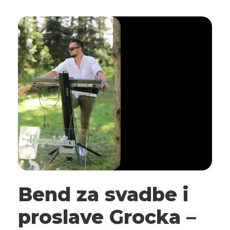
Bend za svadbe i
proslave Grocka –