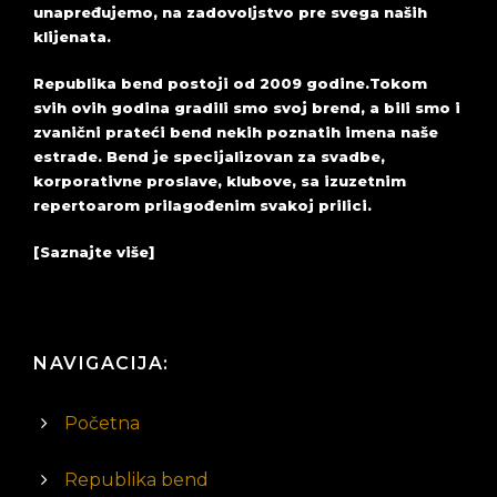
unapređujemo, na zadovoljstvo pre svega naših
klijenata.
Republika bend postoji od 2009 godine.Tokom
svih ovih godina gradili smo svoj brend, a bili smo i
zvanični prateći bend nekih poznatih imena naše
estrade. Bend je specijalizovan za svadbe,
korporativne proslave, klubove, sa izuzetnim
repertoarom prilagođenim svakoj prilici.
[Saznajte više]
NAVIGACIJA:
Početna
Republika bend