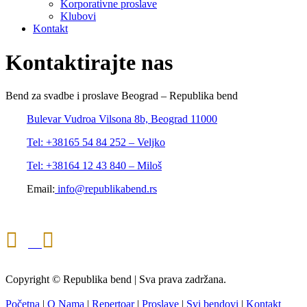
Korporativne proslave
Klubovi
Kontakt
Kontaktirajte nas
Bend za svadbe i proslave Beograd – Republika bend
Bulevar Vudroa Vilsona 8b, Beograd 11000
Tel: +38165 54 84 252 – Veljko
Tel: +38164 12 43 840 – Miloš
Email:
info@republikabend.rs
Copyright © Republika bend | Sva prava zadržana.
Početna
|
O Nama
|
Repertoar
|
Proslave
|
Svi bendovi
|
Kontakt