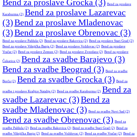
Bend za proslave Grocka
(3)
Bend za proslave
Bend za proslave Lazarevac
Karaburma
(2)
(3)
Bend za proslave Mladenovac
(3)
Bend za proslave Obrenovac
(3)
Bend za proslave Palilula
(2)
Bend za proslave Rakovica
(2)
Bend za proslave Stari Grad
(2)
Bend za proslave Višnjička Banja
(2)
Bend za proslave Voždovac
(2)
Bend za proslave
Vračar
(2)
Bend za proslave Zemun
(2)
Bend za proslave Zvezdara
(2)
Bend za proslave
Bend za svadbe Barajevo
(3)
Čukarica
(2)
Bend za svadbe Beograd
(3)
Bend za svadbe
Bend za svadbe Grocka
(3)
Borča
(2)
Bend za
Bend za
svadbe i proslave Kraljice Natalije
(2)
Bend za svadbe Karaburma
(2)
svadbe Lazarevac
(3)
Bend za
svadbe Mladenovac
(3)
Bend za svadbe Novi Sad
(2)
Bend za svadbe Obrenovac
(3)
Bend za
svadbe Palilula
(2)
Bend za svadbe Rakovica
(2)
Bend za svadbe Stari Grad
(2)
Bend za
svadbe Višnjička Banja
(2)
Bend za svadbe Voždovac
(2)
Bend za svadbe Vračar
(2)
Bend za