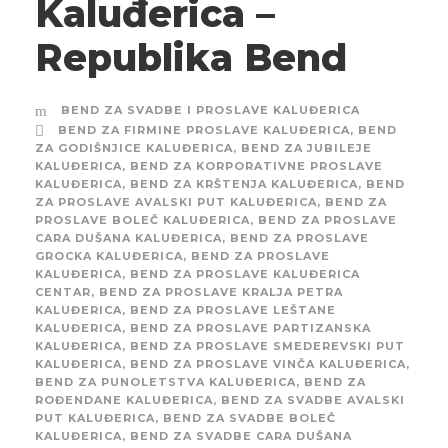
Kaluđerica –
Republika Bend
BEND ZA SVADBE I PROSLAVE KALUĐERICA
BEND ZA FIRMINE PROSLAVE KALUĐERICA
,
BEND
ZA GODIŠNJICE KALUĐERICA
,
BEND ZA JUBILEJE
KALUĐERICA
,
BEND ZA KORPORATIVNE PROSLAVE
KALUĐERICA
,
BEND ZA KRŠTENJA KALUĐERICA
,
BEND
ZA PROSLAVE AVALSKI PUT KALUĐERICA
,
BEND ZA
PROSLAVE BOLEČ KALUĐERICA
,
BEND ZA PROSLAVE
CARA DUŠANA KALUĐERICA
,
BEND ZA PROSLAVE
GROCKA KALUĐERICA
,
BEND ZA PROSLAVE
KALUĐERICA
,
BEND ZA PROSLAVE KALUĐERICA
CENTAR
,
BEND ZA PROSLAVE KRALJA PETRA
KALUĐERICA
,
BEND ZA PROSLAVE LEŠTANE
KALUĐERICA
,
BEND ZA PROSLAVE PARTIZANSKA
KALUĐERICA
,
BEND ZA PROSLAVE SMEDEREVSKI PUT
KALUĐERICA
,
BEND ZA PROSLAVE VINČA KALUĐERICA
,
BEND ZA PUNOLETSTVA KALUĐERICA
,
BEND ZA
ROĐENDANE KALUĐERICA
,
BEND ZA SVADBE AVALSKI
PUT KALUĐERICA
,
BEND ZA SVADBE BOLEČ
KALUĐERICA
,
BEND ZA SVADBE CARA DUŠANA