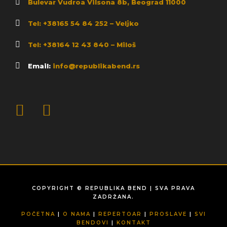
Bulevar Vudroa Vilsona 8b, Beograd 11000
Tel: +38165 54 84 252 – Veljko
Tel: +38164 12 43 840 – Miloš
Email:
info@republikabend.rs
COPYRIGHT © REPUBLIKA BEND | SVA PRAVA
ZADRŽANA.
POČETNA
|
O NAMA
|
REPERTOAR
|
PROSLAVE
|
SVI
BENDOVI
|
KONTAKT