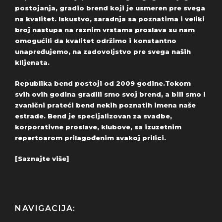
postojanja, gradio brend koji je usmeren pre svega
na kvalitet. Iskustvo, saradnja sa poznatima i veliki
broj nastupa na raznim vrstama proslava su nam
omogućili da kvalitet održimo i konstantno
unapređujemo, na zadovoljstvo pre svega naših
klijenata.
Republika bend postoji od 2009 godine.Tokom
svih ovih godina gradili smo svoj brend, a bili smo i
zvanični prateći bend nekih poznatih imena naše
estrade. Bend je specijalizovan za svadbe,
korporativne proslave, klubove, sa izuzetnim
repertoarom prilagođenim svakoj prilici.
[Saznajte više]
NAVIGACIJA: