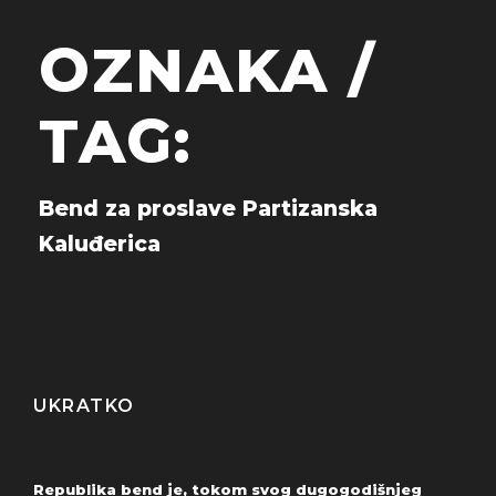
OZNAKA /
TAG:
Bend za proslave Partizanska
Kaluđerica
UKRATKO
Republika bend je, tokom svog dugogodišnjeg