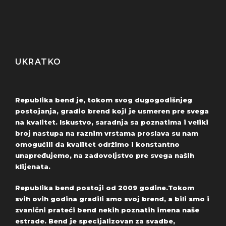
UKRATKO
Republika bend je, tokom svog dugogodišnjeg
postojanja, gradio brend koji je usmeren pre svega
na kvalitet. Iskustvo, saradnja sa poznatima i veliki
broj nastupa na raznim vrstama proslava su nam
omogućili da kvalitet održimo i konstantno
unapređujemo, na zadovoljstvo pre svega naših
klijenata.
Republika bend postoji od 2009 godine.Tokom
svih ovih godina gradili smo svoj brend, a bili smo i
zvanični prateći bend nekih poznatih imena naše
estrade. Bend je specijalizovan za svadbe,