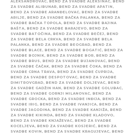
ALEKSANDROVAC
,
BEND ZA SVADBE ALEKSINAC
,
BEND
ZA SVADBE ALIBUNAR
,
BEND ZA SVADBE APATIN
,
BEND ZA SVADBE ARANĐELOVAC
,
BEND ZA SVADBE
ARILJE
,
BEND ZA SVADBE BAČKA PALANKA
,
BEND ZA
SVADBE BAČKA TOPOLA
,
BEND ZA SVADBE BAJINA
BAŠTA
,
BEND ZA SVADBE BARAJEVO
,
BEND ZA
SVADBE BATOČINA
,
BEND ZA SVADBE BEČEJ
,
BEND
ZA SVADBE BELA CRKVA
,
BEND ZA SVADBE BELA
PALANKA
,
BEND ZA SVADBE BEOGRAD
,
BEND ZA
SVADBE BLACE
,
BEND ZA SVADBE BOGATIĆ
,
BEND ZA
SVADBE BOJNIK
,
BEND ZA SVADBE BOR
,
BEND ZA
SVADBE BRUS
,
BEND ZA SVADBE BUJANOVAC
,
BEND
ZA SVADBE ČAČAK
,
BEND ZA SVADBE ČOKA
,
BEND ZA
SVADBE CRNA TRAVA
,
BEND ZA SVADBE ĆUPRIJA
,
BEND ZA SVADBE DESPOTOVAC
,
BEND ZA SVADBE
DIMITROVGRAD
,
BEND ZA SVADBE DOLJEVAC
,
BEND
ZA SVADBE GADŽIN HAN
,
BEND ZA SVADBE GOLUBAC
,
BEND ZA SVADBE GORNJI MILANOVAC
,
BEND ZA
SVADBE GROCKA
,
BEND ZA SVADBE INĐIJA
,
BEND ZA
SVADBE IRIG
,
BEND ZA SVADBE IVANJICA
,
BEND ZA
SVADBE JAGODINA
,
BEND ZA SVADBE KANJIŽA
,
BEND
ZA SVADBE KIKINDA
,
BEND ZA SVADBE KLADOVO
,
BEND ZA SVADBE KNJAŽEVAC
,
BEND ZA SVADBE
KOCELJEVA
,
BEND ZA SVADBE KOSJERIĆ
,
BEND ZA
SVADBE KOVIN
,
BEND ZA SVADBE KRAGUJEVAC
,
BEND