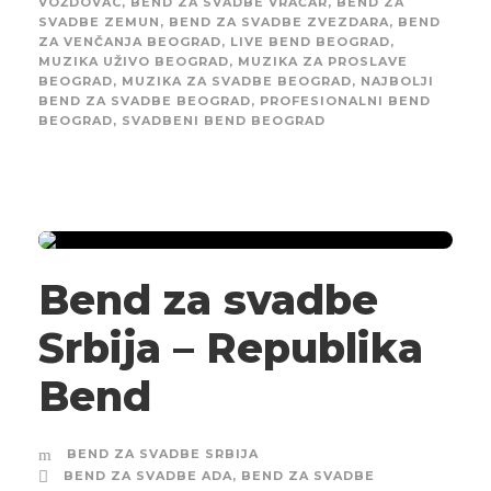
VOŽDOVAC
,
BEND ZA SVADBE VRAČAR
,
BEND ZA
SVADBE ZEMUN
,
BEND ZA SVADBE ZVEZDARA
,
BEND
ZA VENČANJA BEOGRAD
,
LIVE BEND BEOGRAD
,
MUZIKA UŽIVO BEOGRAD
,
MUZIKA ZA PROSLAVE
BEOGRAD
,
MUZIKA ZA SVADBE BEOGRAD
,
NAJBOLJI
BEND ZA SVADBE BEOGRAD
,
PROFESIONALNI BEND
BEOGRAD
,
SVADBENI BEND BEOGRAD
Bend za svadbe
Srbija – Republika
Bend
BEND ZA SVADBE SRBIJA
BEND ZA SVADBE ADA
,
BEND ZA SVADBE