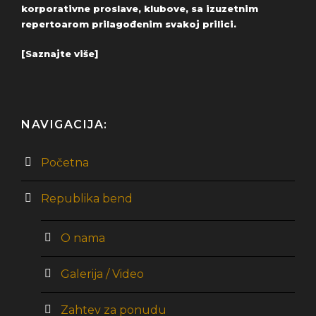
korporativne proslave, klubove, sa izuzetnim
repertoarom prilagođenim svakoj prilici.
[Saznajte više]
NAVIGACIJA:
Početna
Republika bend
O nama
Galerija / Video
Zahtev za ponudu