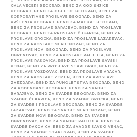
BEND ZA FIRMINE PROSLAVE BEOGRAD
,
BEND ZA
GALA VEČERI BEOGRAD
,
BEND ZA GODIŠNJICE
BEOGRAD
,
BEND ZA JUBILEJE BEOGRAD
,
BEND ZA
KORPORATIVNE PROSLAVE BEOGRAD
,
BEND ZA
KRŠTENJA BEOGRAD
,
BEND ZA MATURE BEOGRAD
,
BEND ZA PROSLAVE BARAJEVO
,
BEND ZA PROSLAVE
BEOGRAD
,
BEND ZA PROSLAVE ČUKARICA
,
BEND ZA
PROSLAVE GROCKA
,
BEND ZA PROSLAVE LAZAREVAC
,
BEND ZA PROSLAVE MLADENOVAC
,
BEND ZA
PROSLAVE NOVI BEOGRAD
,
BEND ZA PROSLAVE
OBRENOVAC
,
BEND ZA PROSLAVE PALILULA
,
BEND ZA
PROSLAVE RAKOVICA
,
BEND ZA PROSLAVE SAVSKI
VENAC
,
BEND ZA PROSLAVE STARI GRAD
,
BEND ZA
PROSLAVE VOŽDOVAC
,
BEND ZA PROSLAVE VRAČAR
,
BEND ZA PROSLAVE ZEMUN
,
BEND ZA PROSLAVE
ZVEZDARA
,
BEND ZA PUNOLETSTVA BEOGRAD
,
BEND
ZA ROĐENDANE BEOGRAD
,
BEND ZA SVADBE
BARAJEVO
,
BEND ZA SVADBE BEOGRAD
,
BEND ZA
SVADBE ČUKARICA
,
BEND ZA SVADBE GROCKA
,
BEND
ZA SVADBE I PROSLAVE BEOGRAD
,
BEND ZA SVADBE
LAZAREVAC
,
BEND ZA SVADBE MLADENOVAC
,
BEND
ZA SVADBE NOVI BEOGRAD
,
BEND ZA SVADBE
OBRENOVAC
,
BEND ZA SVADBE PALILULA
,
BEND ZA
SVADBE RAKOVICA
,
BEND ZA SVADBE SAVSKI VENAC
,
BEND ZA SVADBE STARI GRAD
,
BEND ZA SVADBE