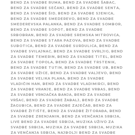
BEND ZA SVADBE RUMA
,
BEND ZA SVADBE ŠABAC
,
BEND ZA SVADBE SEČANJ
,
BEND ZA SVADBE SENTA
,
BEND ZA SVADBE ŠID
,
BEND ZA SVADBE SJENICA
,
BEND ZA SVADBE SMEDEREVO
,
BEND ZA SVADBE
SMEDEREVSKA PALANKA
,
BEND ZA SVADBE SOMBOR
,
BEND ZA SVADBE SOPOT
,
BEND ZA SVADBE
SRBOBRAN
,
BEND ZA SVADBE SREMSKA MITROVICA
,
BEND ZA SVADBE STARA PAZOVA
,
BEND ZA SVADBE
SUBOTICA
,
BEND ZA SVADBE SURDULICA
,
BEND ZA
SVADBE SVILAJNAC
,
BEND ZA SVADBE SVRLJIG
,
BEND
ZA SVADBE TEMERIN
,
BEND ZA SVADBE TITEL
,
BEND
ZA SVADBE TOPOLA
,
BEND ZA SVADBE TRSTENIK
,
BEND ZA SVADBE TUTIN
,
BEND ZA SVADBE UB
,
BEND
ZA SVADBE UŽICE
,
BEND ZA SVADBE VALJEVO
,
BEND
ZA SVADBE VELIKA PLANA
,
BEND ZA SVADBE
VLADIČIN HAN
,
BEND ZA SVADBE VLADIMIRCI
,
BEND
ZA SVADBE VRANJE
,
BEND ZA SVADBE VRBAS
,
BEND
ZA SVADBE VRNJAČKA BANJA
,
BEND ZA SVADBE
VRŠAC
,
BEND ZA SVADBE ŽABALJ
,
BEND ZA SVADBE
ŽAGUBICA
,
BEND ZA SVADBE ZAJEČAR
,
BEND ZA
SVADBE ŽITIŠTE
,
BEND ZA SVADBE ŽITORAĐA
,
BEND
ZA SVADBE ZRENJANIN
,
BEND ZA VENČANJA SRBIJA
,
LIVE BEND ZA SVADBE SRBIJA
,
MUZIKA UŽIVO ZA
SVADBE SRBIJA
,
MUZIKA ZA SVADBE SRBIJA
,
MUZIKA
ZA VENČANJA SRBIJA
,
NAJBOLJI BEND ZA SVADBE