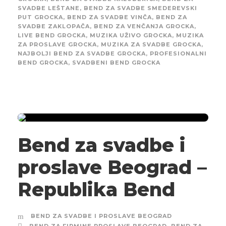
SVADBE LEŠTANE
,
BEND ZA SVADBE SMEDEREVSKI
PUT GROCKA
,
BEND ZA SVADBE VINČA
,
BEND ZA
SVADBE ZAKLOPAČA
,
BEND ZA VENČANJA GROCKA
,
LIVE BEND GROCKA
,
MUZIKA UŽIVO GROCKA
,
MUZIKA
ZA PROSLAVE GROCKA
,
MUZIKA ZA SVADBE GROCKA
,
NAJBOLJI BEND ZA SVADBE GROCKA
,
PROFESIONALNI
BEND GROCKA
,
SVADBENI BEND GROCKA
Bend za svadbe i
proslave Beograd –
Republika Bend
BEND ZA SVADBE I PROSLAVE BEOGRAD