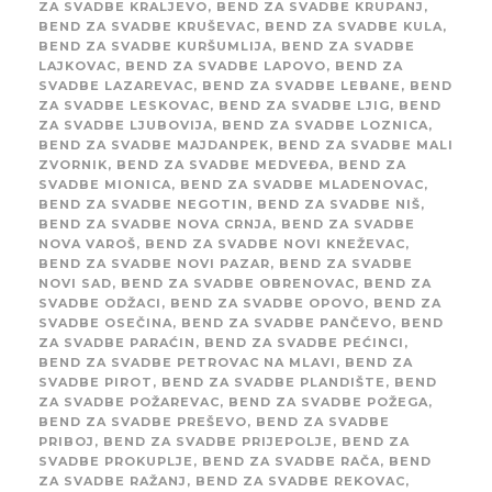
ZA SVADBE KRALJEVO
,
BEND ZA SVADBE KRUPANJ
,
BEND ZA SVADBE KRUŠEVAC
,
BEND ZA SVADBE KULA
,
BEND ZA SVADBE KURŠUMLIJA
,
BEND ZA SVADBE
LAJKOVAC
,
BEND ZA SVADBE LAPOVO
,
BEND ZA
SVADBE LAZAREVAC
,
BEND ZA SVADBE LEBANE
,
BEND
ZA SVADBE LESKOVAC
,
BEND ZA SVADBE LJIG
,
BEND
ZA SVADBE LJUBOVIJA
,
BEND ZA SVADBE LOZNICA
,
BEND ZA SVADBE MAJDANPEK
,
BEND ZA SVADBE MALI
ZVORNIK
,
BEND ZA SVADBE MEDVEĐA
,
BEND ZA
SVADBE MIONICA
,
BEND ZA SVADBE MLADENOVAC
,
BEND ZA SVADBE NEGOTIN
,
BEND ZA SVADBE NIŠ
,
BEND ZA SVADBE NOVA CRNJA
,
BEND ZA SVADBE
NOVA VAROŠ
,
BEND ZA SVADBE NOVI KNEŽEVAC
,
BEND ZA SVADBE NOVI PAZAR
,
BEND ZA SVADBE
NOVI SAD
,
BEND ZA SVADBE OBRENOVAC
,
BEND ZA
SVADBE ODŽACI
,
BEND ZA SVADBE OPOVO
,
BEND ZA
SVADBE OSEČINA
,
BEND ZA SVADBE PANČEVO
,
BEND
ZA SVADBE PARAĆIN
,
BEND ZA SVADBE PEĆINCI
,
BEND ZA SVADBE PETROVAC NA MLAVI
,
BEND ZA
SVADBE PIROT
,
BEND ZA SVADBE PLANDIŠTE
,
BEND
ZA SVADBE POŽAREVAC
,
BEND ZA SVADBE POŽEGA
,
BEND ZA SVADBE PREŠEVO
,
BEND ZA SVADBE
PRIBOJ
,
BEND ZA SVADBE PRIJEPOLJE
,
BEND ZA
SVADBE PROKUPLJE
,
BEND ZA SVADBE RAČA
,
BEND
ZA SVADBE RAŽANJ
,
BEND ZA SVADBE REKOVAC
,