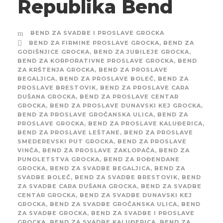
Republika Bend
BEND ZA SVADBE I PROSLAVE GROCKA
BEND ZA FIRMINE PROSLAVE GROCKA
,
BEND ZA
GODIŠNJICE GROCKA
,
BEND ZA JUBILEJE GROCKA
,
BEND ZA KORPORATIVNE PROSLAVE GROCKA
,
BEND
ZA KRŠTENJA GROCKA
,
BEND ZA PROSLAVE
BEGALJICA
,
BEND ZA PROSLAVE BOLEČ
,
BEND ZA
PROSLAVE BRESTOVIK
,
BEND ZA PROSLAVE CARA
DUŠANA GROCKA
,
BEND ZA PROSLAVE CENTAR
GROCKA
,
BEND ZA PROSLAVE DUNAVSKI KEJ GROCKA
,
BEND ZA PROSLAVE GROČANSKA ULICA
,
BEND ZA
PROSLAVE GROCKA
,
BEND ZA PROSLAVE KALUĐERICA
,
BEND ZA PROSLAVE LEŠTANE
,
BEND ZA PROSLAVE
SMEDEREVSKI PUT GROCKA
,
BEND ZA PROSLAVE
VINČA
,
BEND ZA PROSLAVE ZAKLOPAČA
,
BEND ZA
PUNOLETSTVA GROCKA
,
BEND ZA ROĐENDANE
GROCKA
,
BEND ZA SVADBE BEGALJICA
,
BEND ZA
SVADBE BOLEČ
,
BEND ZA SVADBE BRESTOVIK
,
BEND
ZA SVADBE CARA DUŠANA GROCKA
,
BEND ZA SVADBE
CENTAR GROCKA
,
BEND ZA SVADBE DUNAVSKI KEJ
GROCKA
,
BEND ZA SVADBE GROČANSKA ULICA
,
BEND
ZA SVADBE GROCKA
,
BEND ZA SVADBE I PROSLAVE
GROCKA
,
BEND ZA SVADBE KALUĐERICA
,
BEND ZA