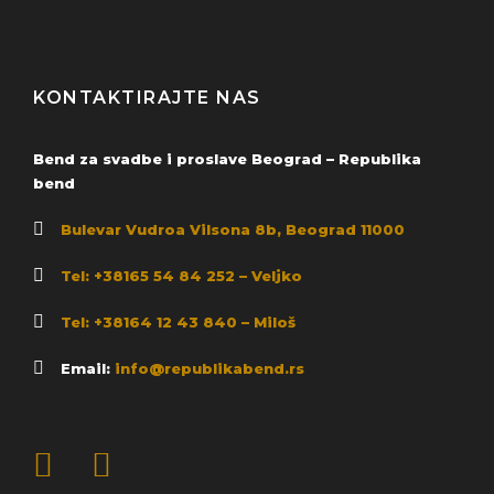
KONTAKTIRAJTE NAS
Bend za svadbe i proslave Beograd – Republika
bend
Bulevar Vudroa Vilsona 8b, Beograd 11000
Tel: +38165 54 84 252 – Veljko
Tel: +38164 12 43 840 – Miloš
Email:
info@republikabend.rs