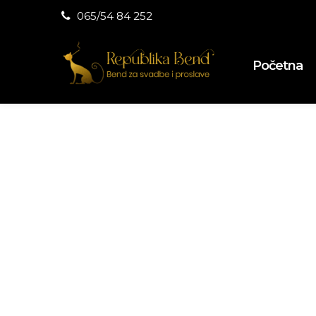
065/54 84 252
Početna