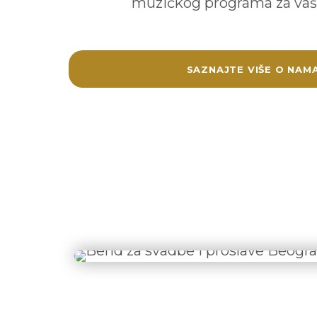
muzičkog programa za vaš
SAZNAJTE VIŠE O NAM