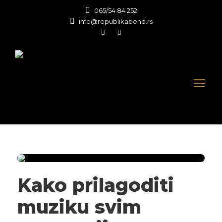
065/54 84 252
info@republikabend.rs
Kako prilagoditi
muziku svim