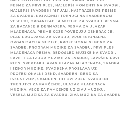
NAJEMOTIVNIJI TRENUCI NA SVADBI
,
NAJLEPŠE
PESME ZA PRVI PLES
,
NAJLEPŠI MOMENTI NA SVADBI
,
NAJLEPŠI SVADBENI RITUALI
,
NAJTRAŽENIJE PESME
ZA SVADBU
,
NAJVAŽNIJI TRENUCI NA SVADBENOM
VESELJU
,
ORGANIZACIJA MUZIKE ZA SVADBU
,
PESMA
ZA BACANJE BIDERMAJERA
,
PESMA ZA ULAZAK
MLADENACA
,
PESME KOJE POVEZUJU GENERACIJE
,
PLAN PROGRAMA ZA SVADBU
,
PROFESIONALNA
ORGANIZACIJA MUZIKE
,
PROFESIONALNI BEND ZA
SVADBE
,
PROGRAM MUZIKE ZA SVADBU
,
PRVI PLES
MLADENACA PESMA
,
REDOSLED MUZIKE NA SVADBI
,
SAVETI ZA IZBOR MUZIKE ZA SVADBU
,
SAVRŠEN PRVI
PLES
,
SPEKTAKULARAN ULAZAK MLADENACA
,
SVADBA
I IZBOR MUZIKE
,
SVADBENA PROSLAVA UZ
PROFESIONALNI BEND
,
SVADBENI BEND SA
ISKUSTVOM
,
SVADBENI HITOVI 2026
,
SVADBENI
TRENUTCI ZA PAMĆENJE
,
ULAZAK MLADENACA
MUZIKA
,
VEČE ZA PAMĆENJE UZ ŽIVU MUZIKU
,
VESELA MUZIKA ZA SVADBU
,
ŽIVA MUZIKA ZA SVADBU