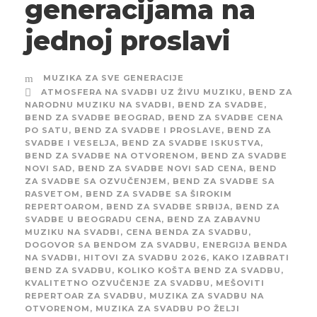
generacijama na
jednoj proslavi
MUZIKA ZA SVE GENERACIJE
ATMOSFERA NA SVADBI UZ ŽIVU MUZIKU
,
BEND ZA
NARODNU MUZIKU NA SVADBI
,
BEND ZA SVADBE
,
BEND ZA SVADBE BEOGRAD
,
BEND ZA SVADBE CENA
PO SATU
,
BEND ZA SVADBE I PROSLAVE
,
BEND ZA
SVADBE I VESELJA
,
BEND ZA SVADBE ISKUSTVA
,
BEND ZA SVADBE NA OTVORENOM
,
BEND ZA SVADBE
NOVI SAD
,
BEND ZA SVADBE NOVI SAD CENA
,
BEND
ZA SVADBE SA OZVUČENJEM
,
BEND ZA SVADBE SA
RASVETOM
,
BEND ZA SVADBE SA ŠIROKIM
REPERTOAROM
,
BEND ZA SVADBE SRBIJA
,
BEND ZA
SVADBE U BEOGRADU CENA
,
BEND ZA ZABAVNU
MUZIKU NA SVADBI
,
CENA BENDA ZA SVADBU
,
DOGOVOR SA BENDOM ZA SVADBU
,
ENERGIJA BENDA
NA SVADBI
,
HITOVI ZA SVADBU 2026
,
KAKO IZABRATI
BEND ZA SVADBU
,
KOLIKO KOŠTA BEND ZA SVADBU
,
KVALITETNO OZVUČENJE ZA SVADBU
,
MEŠOVITI
REPERTOAR ZA SVADBU
,
MUZIKA ZA SVADBU NA
OTVORENOM
,
MUZIKA ZA SVADBU PO ŽELJI