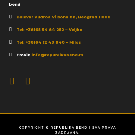
bend
Bulevar Vudroa Vilsona 8b, Beograd 11000
Tel: +38165 54 84 252 – Veljko
Tel: +38164 12 43 840 – Miloš
Email:
info@republikabend.rs
COPYRIGHT © REPUBLIKA BEND | SVA PRAVA
ZADRŽANA.