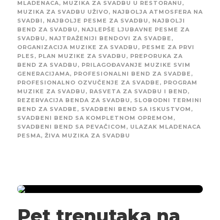
MLADENACA
,
MUZIKA ZA SVADBU U RESTORANU
,
MUZIKA ZA SVADBU UŽIVO
,
NAJBOLJA ATMOSFERA NA
SVADBI
,
NAJBOLJE PESME ZA SVADBU
,
NAJBOLJI
BEND ZA SVADBU
,
NAJLEPŠE LJUBAVNE PESME ZA
SVADBU
,
NAJTRAŽENIJI BENDOVI ZA SVADBE
,
ORGANIZACIJA MUZIKE ZA SVADBU
,
PESME ZA PRVI
PLES
,
PLAN MUZIKE ZA SVADBU
,
PREPORUKA ZA
BEND ZA SVADBU
,
PRILAGOĐAVANJE MUZIKE SVIM
GENERACIJAMA
,
PROFESIONALNI BEND ZA SVADBE
,
PROFESIONALNO OZVUČENJE ZA SVADBE
,
PROGRAM
MUZIKE ZA SVADBU
,
RASVETA ZA SVADBU I BEND
,
REZERVACIJA BENDA ZA SVADBU
,
SLOBODNI TERMINI
BEND ZA SVADBE
,
SVADBENI BEND SA ISKUSTVOM
,
SVADBENI BEND SA KOMPLETNOM OPREMOM
,
SVADBENI BEND SA PEVAČICOM
,
ULAZAK MLADENACA
PESMA
,
ŽIVA MUZIKA ZA SVADBU
Pet trenutaka na