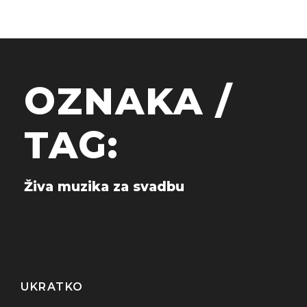
OZNAKA /
TAG:
Živa muzika za svadbu
UKRATKO