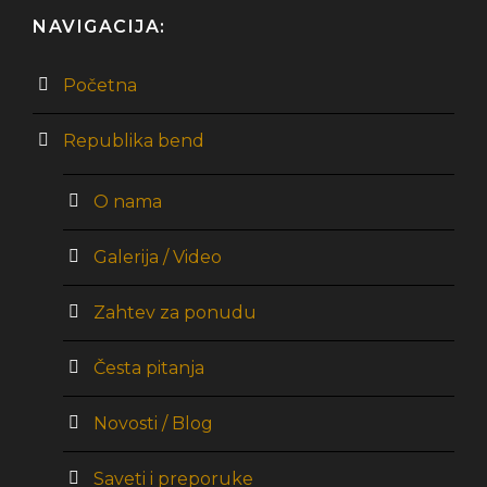
NAVIGACIJA:
Početna
Republika bend
O nama
Galerija / Video
Zahtev za ponudu
Česta pitanja
Novosti / Blog
Saveti i preporuke