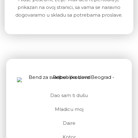
prikazan na ovoj stranici, sa vama se naravno
dogovaramo u skladu sa potrebama proslave.
Dao sam ti dušu
Mladicu moj
Daire
Kotor