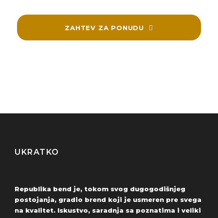
ZAHTEV ZA PONUDU
UKRATKO
Republika bend je, tokom svog dugogodišnjeg
postojanja, gradio brend koji je usmeren pre svega
na kvalitet. Iskustvo, saradnja sa poznatima i veliki