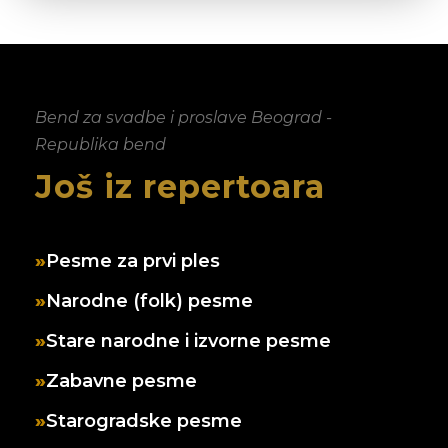
Bend za svadbe i proslave Beograd -
Republika bend
Još iz repertoara
Pesme za prvi ples
Narodne (folk) pesme
Stare narodne i izvorne pesme
Zabavne pesme
Starogradske pesme