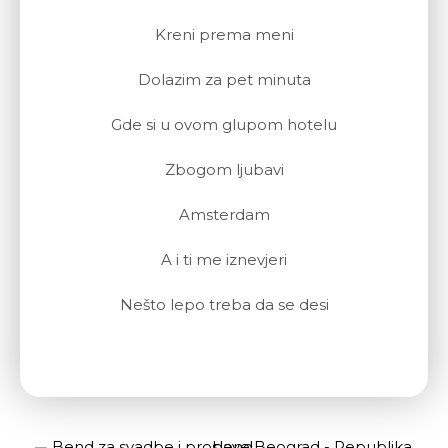
Kreni prema meni
Dolazim za pet minuta
Gde si u ovom glupom hotelu
Zbogom ljubavi
Amsterdam
A i ti me iznevjeri
Nešto lepo treba da se desi