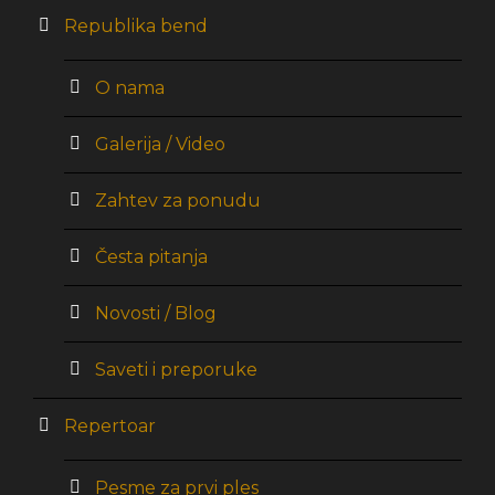
Republika bend
O nama
Galerija / Video
Zahtev za ponudu
Česta pitanja
Novosti / Blog
Saveti i preporuke
Repertoar
Pesme za prvi ples