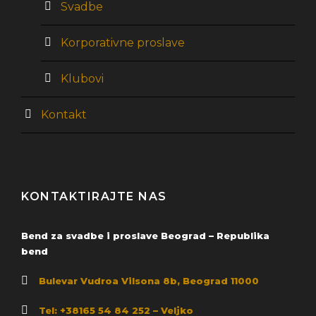
Svadbe
Korporativne proslave
Klubovi
Kontakt
KONTAKTIRAJTE NAS
Bend za svadbe i proslave Beograd – Republika
bend
Bulevar Vudroa Vilsona 8b, Beograd 11000
Tel: +38165 54 84 252 – Veljko