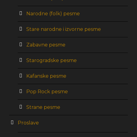
Narodne (folk) pesme
Stare narodne i izvorne pesme
Zabavne pesme
Starogradske pesme
Kafanske pesme
Pop Rock pesme
Strane pesme
Proslave