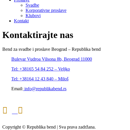
Svadbe
Korporativne proslave
Klubovi
Kontakt
Kontaktirajte nas
Bend za svadbe i proslave Beograd – Republika bend
Bulevar Vudroa Vilsona 8b, Beograd 11000
Tel: +38165 54 84 252 – Veljko
Tel: +38164 12 43 840 – Miloš
Email:
info@republikabend.rs
Copyright © Republika bend | Sva prava zadržana.