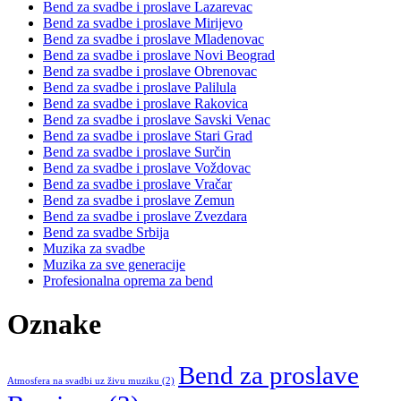
Bend za svadbe i proslave Lazarevac
Bend za svadbe i proslave Mirijevo
Bend za svadbe i proslave Mladenovac
Bend za svadbe i proslave Novi Beograd
Bend za svadbe i proslave Obrenovac
Bend za svadbe i proslave Palilula
Bend za svadbe i proslave Rakovica
Bend za svadbe i proslave Savski Venac
Bend za svadbe i proslave Stari Grad
Bend za svadbe i proslave Surčin
Bend za svadbe i proslave Voždovac
Bend za svadbe i proslave Vračar
Bend za svadbe i proslave Zemun
Bend za svadbe i proslave Zvezdara
Bend za svadbe Srbija
Muzika za svadbe
Muzika za sve generacije
Profesionalna oprema za bend
Oznake
Bend za proslave
Atmosfera na svadbi uz živu muziku
(2)