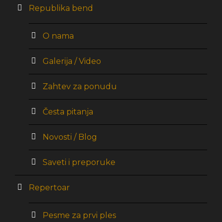
Republika bend
O nama
Galerija / Video
Zahtev za ponudu
Česta pitanja
Novosti / Blog
Saveti i preporuke
Repertoar
Pesme za prvi ples