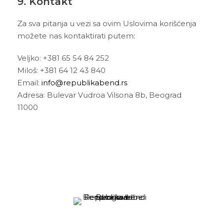
9. Kontakt
Za sva pitanja u vezi sa ovim Uslovima korišćenja
možete nas kontaktirati putem:
Veljko: +381 65 54 84 252
Miloš: +381 64 12 43 840
Email:
info@republikabend.rs
Adresa: Bulevar Vudroa Vilsona 8b, Beograd
11000