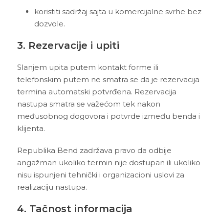
koristiti sadržaj sajta u komercijalne svrhe bez
dozvole.
3. Rezervacije i upiti
Slanjem upita putem kontakt forme ili
telefonskim putem ne smatra se da je rezervacija
termina automatski potvrđena. Rezervacija
nastupa smatra se važećom tek nakon
međusobnog dogovora i potvrde između benda i
klijenta.
Republika Bend zadržava pravo da odbije
angažman ukoliko termin nije dostupan ili ukoliko
nisu ispunjeni tehnički i organizacioni uslovi za
realizaciju nastupa.
4. Tačnost informacija