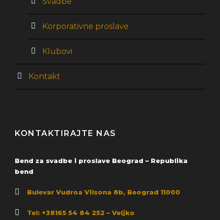
Svadbe
Korporativne proslave
Klubovi
Kontakt
KONTAKTIRAJTE NAS
Bend za svadbe i proslave Beograd – Republika
bend
Bulevar Vudroa Vilsona 8b, Beograd 11000
Tel: +38165 54 84 252 – Veljko