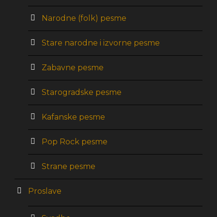
Narodne (folk) pesme
Stare narodne i izvorne pesme
Zabavne pesme
Starogradske pesme
Kafanske pesme
Pop Rock pesme
Strane pesme
Proslave