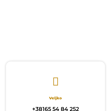
Republika bend
Veljko
+38165 54 84 252