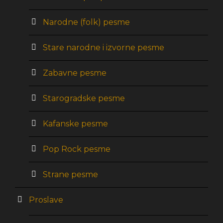
Narodne (folk) pesme
Stare narodne i izvorne pesme
Zabavne pesme
Starogradske pesme
Kafanske pesme
Pop Rock pesme
Strane pesme
Proslave