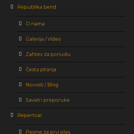
Republika bend
O nama
Galerija / Video
Zahtev za ponudu
Česta pitanja
Novosti / Blog
Saveti i preporuke
Repertoar
Pesme za prvi ples