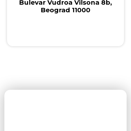
Bulevar Vudroa Vilsona 8b,
Beograd 11000
Brzi upit