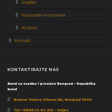
Svadbe
Korporativne proslave
Klubovi
Kontakt
KONTAKTIRAJTE NAS
Bend za svadbe i proslave Beograd – Republika
bend
Bulevar Vudroa Vilsona 8b, Beograd 11000
Tel: +38165 54 84 252 – Veljko