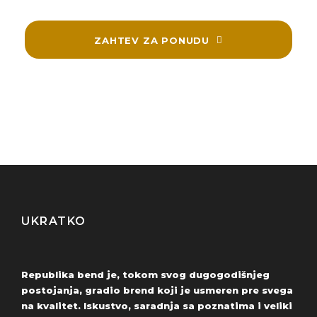
ZAHTEV ZA PONUDU
UKRATKO
Republika bend je, tokom svog dugogodišnjeg
postojanja, gradio brend koji je usmeren pre svega
na kvalitet. Iskustvo, saradnja sa poznatima i veliki