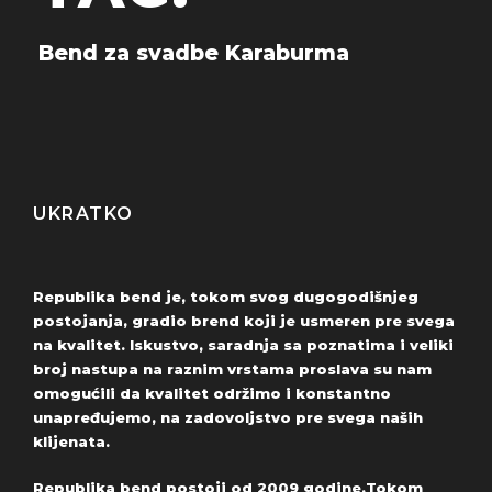
Bend za svadbe Karaburma
UKRATKO
Republika bend je, tokom svog dugogodišnjeg
postojanja, gradio brend koji je usmeren pre svega
na kvalitet. Iskustvo, saradnja sa poznatima i veliki
broj nastupa na raznim vrstama proslava su nam
omogućili da kvalitet održimo i konstantno
unapređujemo, na zadovoljstvo pre svega naših
klijenata.
Republika bend postoji od 2009 godine.Tokom