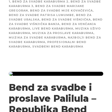
1
,
BEND ZA SVADBE KARABURMA 2
,
BEND ZA SVADBE
KARABURMA 3
,
BEND ZA SVADBE MARIJANE
GREGORAN
,
BEND ZA SVADBE MIJE KOVAČEVIĆA
,
BEND ZA SVADBE PATRISA LUMUMBE
,
BEND ZA
SVADBE URALSKA
,
BEND ZA SVADBE VIŠNJIČKA
,
BEND
ZA SVADBE VIŠNJIČKA BANJA
,
BEND ZA VENČANJA
KARABURMA
,
LIVE BEND KARABURMA
,
MUZIKA UŽIVO
KARABURMA
,
MUZIKA ZA PROSLAVE KARABURMA
,
MUZIKA ZA SVADBE KARABURMA
,
NAJBOLJI BEND ZA
SVADBE KARABURMA
,
PROFESIONALNI BEND
KARABURMA
,
SVADBENI BEND KARABURMA
Bend za svadbe i
proslave Palilula –
Republika Bend