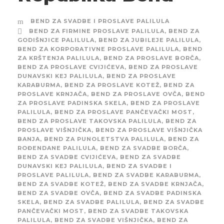
BEND ZA SVADBE I PROSLAVE PALILULA
BEND ZA FIRMINE PROSLAVE PALILULA
,
BEND ZA
GODIŠNJICE PALILULA
,
BEND ZA JUBILEJE PALILULA
,
BEND ZA KORPORATIVNE PROSLAVE PALILULA
,
BEND
ZA KRŠTENJA PALILULA
,
BEND ZA PROSLAVE BORČA
,
BEND ZA PROSLAVE CVIJIĆEVA
,
BEND ZA PROSLAVE
DUNAVSKI KEJ PALILULA
,
BEND ZA PROSLAVE
KARABURMA
,
BEND ZA PROSLAVE KOTEŽ
,
BEND ZA
PROSLAVE KRNJAČA
,
BEND ZA PROSLAVE OVČA
,
BEND
ZA PROSLAVE PADINSKA SKELA
,
BEND ZA PROSLAVE
PALILULA
,
BEND ZA PROSLAVE PANČEVAČKI MOST
,
BEND ZA PROSLAVE TAKOVSKA PALILULA
,
BEND ZA
PROSLAVE VIŠNJIČKA
,
BEND ZA PROSLAVE VIŠNJIČKA
BANJA
,
BEND ZA PUNOLETSTVA PALILULA
,
BEND ZA
ROĐENDANE PALILULA
,
BEND ZA SVADBE BORČA
,
BEND ZA SVADBE CVIJIĆEVA
,
BEND ZA SVADBE
DUNAVSKI KEJ PALILULA
,
BEND ZA SVADBE I
PROSLAVE PALILULA
,
BEND ZA SVADBE KARABURMA
,
BEND ZA SVADBE KOTEŽ
,
BEND ZA SVADBE KRNJAČA
,
BEND ZA SVADBE OVČA
,
BEND ZA SVADBE PADINSKA
SKELA
,
BEND ZA SVADBE PALILULA
,
BEND ZA SVADBE
PANČEVAČKI MOST
,
BEND ZA SVADBE TAKOVSKA
PALILULA
,
BEND ZA SVADBE VIŠNJIČKA
,
BEND ZA