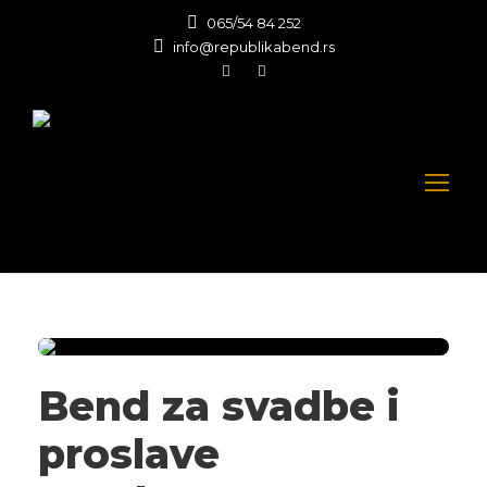
065/54 84 252
info@republikabend.rs
Bend za svadbe i
proslave