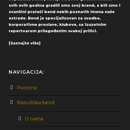
svih ovih godina gradili smo svoj brend, a bili smo i
zvanični prateći bend nekih poznatih imena naše
estrade. Bend je specijalizovan za svadbe,
korporativne proslave, klubove, sa izuzetnim
repertoarom prilagođenim svakoj prilici.
[Saznajte više]
NAVIGACIJA:
Početna
Republika bend
O nama