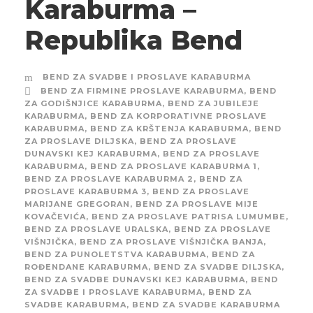
Karaburma –
Republika Bend
BEND ZA SVADBE I PROSLAVE KARABURMA
BEND ZA FIRMINE PROSLAVE KARABURMA
,
BEND
ZA GODIŠNJICE KARABURMA
,
BEND ZA JUBILEJE
KARABURMA
,
BEND ZA KORPORATIVNE PROSLAVE
KARABURMA
,
BEND ZA KRŠTENJA KARABURMA
,
BEND
ZA PROSLAVE DILJSKA
,
BEND ZA PROSLAVE
DUNAVSKI KEJ KARABURMA
,
BEND ZA PROSLAVE
KARABURMA
,
BEND ZA PROSLAVE KARABURMA 1
,
BEND ZA PROSLAVE KARABURMA 2
,
BEND ZA
PROSLAVE KARABURMA 3
,
BEND ZA PROSLAVE
MARIJANE GREGORAN
,
BEND ZA PROSLAVE MIJE
KOVAČEVIĆA
,
BEND ZA PROSLAVE PATRISA LUMUMBE
,
BEND ZA PROSLAVE URALSKA
,
BEND ZA PROSLAVE
VIŠNJIČKA
,
BEND ZA PROSLAVE VIŠNJIČKA BANJA
,
BEND ZA PUNOLETSTVA KARABURMA
,
BEND ZA
ROĐENDANE KARABURMA
,
BEND ZA SVADBE DILJSKA
,
BEND ZA SVADBE DUNAVSKI KEJ KARABURMA
,
BEND
ZA SVADBE I PROSLAVE KARABURMA
,
BEND ZA
SVADBE KARABURMA
,
BEND ZA SVADBE KARABURMA