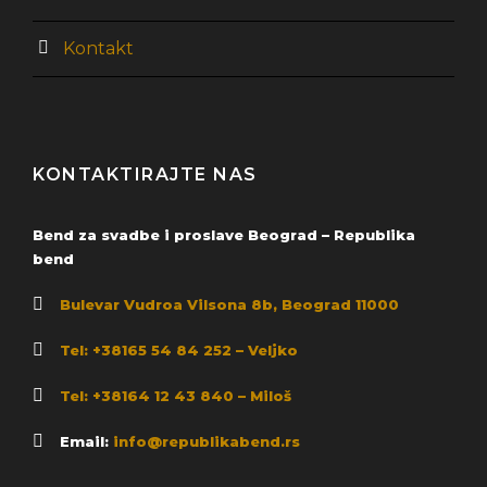
Kontakt
KONTAKTIRAJTE NAS
Bend za svadbe i proslave Beograd – Republika
bend
Bulevar Vudroa Vilsona 8b, Beograd 11000
Tel: +38165 54 84 252 – Veljko
Tel: +38164 12 43 840 – Miloš
Email:
info@republikabend.rs