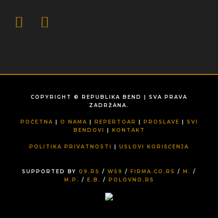
COPYRIGHT © REPUBLIKA BEND | SVA PRAVA
ZADRŽANA.
POČETNA
|
O NAMA
|
REPERTOAR
|
PROSLAVE
|
SVI
BENDOVI
|
KONTAKT
POLITIKA PRIVATNOSTI
|
USLOVI KORIŠĆENJA
SUPPORTED BY
09.RS
/
WS9
/
FIRMA.CO.RS
/
M.
/
M.P.
/
E.B.
/
POLOVNO.RS