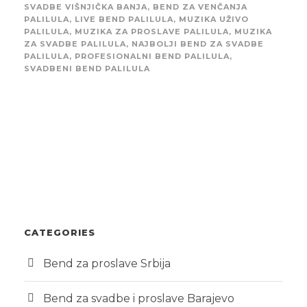
SVADBE VIŠNJIČKA BANJA
,
BEND ZA VENČANJA
PALILULA
,
LIVE BEND PALILULA
,
MUZIKA UŽIVO
PALILULA
,
MUZIKA ZA PROSLAVE PALILULA
,
MUZIKA
ZA SVADBE PALILULA
,
NAJBOLJI BEND ZA SVADBE
PALILULA
,
PROFESIONALNI BEND PALILULA
,
SVADBENI BEND PALILULA
CATEGORIES
Bend za proslave Srbija
Bend za svadbe i proslave Barajevo