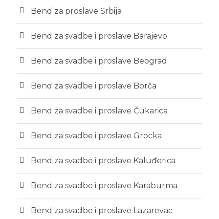
Bend za proslave Srbija
Bend za svadbe i proslave Barajevo
Bend za svadbe i proslave Beograd
Bend za svadbe i proslave Borča
Bend za svadbe i proslave Čukarica
Bend za svadbe i proslave Grocka
Bend za svadbe i proslave Kaluđerica
Bend za svadbe i proslave Karaburma
Bend za svadbe i proslave Lazarevac