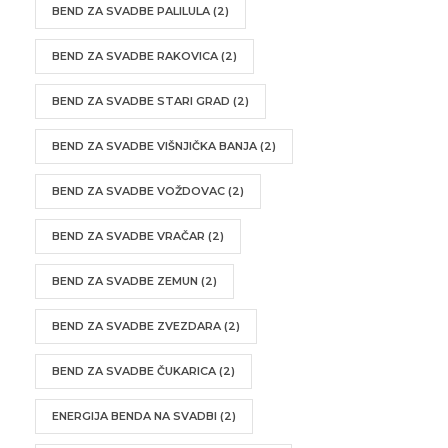
BEND ZA SVADBE PALILULA
(2)
BEND ZA SVADBE RAKOVICA
(2)
BEND ZA SVADBE STARI GRAD
(2)
BEND ZA SVADBE VIŠNJIČKA BANJA
(2)
BEND ZA SVADBE VOŽDOVAC
(2)
BEND ZA SVADBE VRAČAR
(2)
BEND ZA SVADBE ZEMUN
(2)
BEND ZA SVADBE ZVEZDARA
(2)
BEND ZA SVADBE ČUKARICA
(2)
ENERGIJA BENDA NA SVADBI
(2)