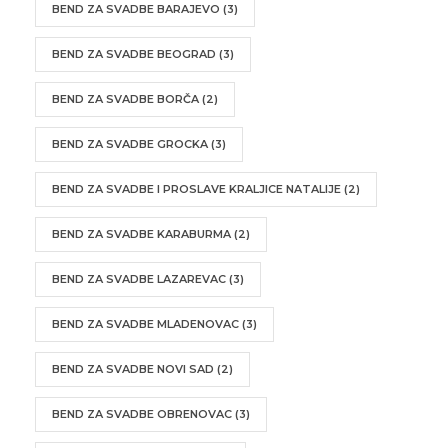
BEND ZA SVADBE BARAJEVO
(3)
BEND ZA SVADBE BEOGRAD
(3)
BEND ZA SVADBE BORČA
(2)
BEND ZA SVADBE GROCKA
(3)
BEND ZA SVADBE I PROSLAVE KRALJICE NATALIJE
(2)
BEND ZA SVADBE KARABURMA
(2)
BEND ZA SVADBE LAZAREVAC
(3)
BEND ZA SVADBE MLADENOVAC
(3)
BEND ZA SVADBE NOVI SAD
(2)
BEND ZA SVADBE OBRENOVAC
(3)