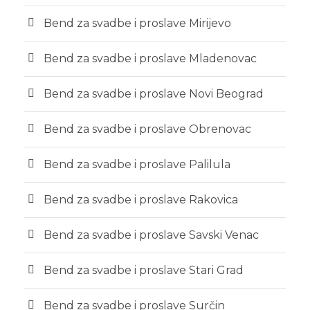
Bend za svadbe i proslave Mirijevo
Bend za svadbe i proslave Mladenovac
Bend za svadbe i proslave Novi Beograd
Bend za svadbe i proslave Obrenovac
Bend za svadbe i proslave Palilula
Bend za svadbe i proslave Rakovica
Bend za svadbe i proslave Savski Venac
Bend za svadbe i proslave Stari Grad
Bend za svadbe i proslave Surčin