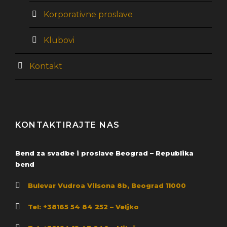
Korporativne proslave
Klubovi
Kontakt
KONTAKTIRAJTE NAS
Bend za svadbe i proslave Beograd – Republika
bend
Bulevar Vudroa Vilsona 8b, Beograd 11000
Tel: +38165 54 84 252 – Veljko