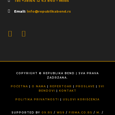
Tel: +38164 12 43 840 – Miloš
Email:
info@republikabend.rs
COPYRIGHT © REPUBLIKA BEND | SVA PRAVA
ZADRŽANA.
POČETNA
|
O NAMA
|
REPERTOAR
|
PROSLAVE
|
SVI
BENDOVI
|
KONTAKT
POLITIKA PRIVATNOSTI
|
USLOVI KORIŠĆENJA
SUPPORTED BY
09.RS
/
WS9
/
FIRMA.CO.RS
/
M.
/