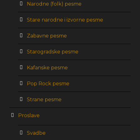
Narodne (folk) pesme
Stare narodne i izvorne pesme
Zabavne pesme
Starogradske pesme
Kafanske pesme
Pop Rock pesme
Strane pesme
Proslave
Svadbe