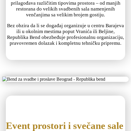
prilagođava različitim tipovima prostora – od manjih
restorana do velikih svadbenih sala namenjenih
venčanjima sa velikim brojem gostiju.
Bez obzira da li se događaj organizuje u centru Barajeva
ili u okolnim mestima poput Vranića ili Beljine,
Republika Bend obezbeđuje profesionalnu organizaciju,
pravovremen dolazak i kompletnu tehničku pripremu.
Event prostori i svečane sale