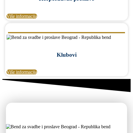
Više informacija
Klubovi
Više informacija